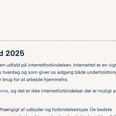
d
2025
en udfald på internetforbindelsen. Internettet er en vig
res hverdag og som giver os adgang både underholdning
har brug for at arbejde hjemmefra.
erne
, og det er ikke internetforbindelser der er muligt a
fhængigt af udbyder og forbindelsestype. De bedste