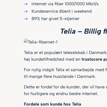
Internet via fiber 1000/1000 Mbit/s
Kundeservice åbent i weekend
89% har givet 5-stjerner
Telia – Billig 
Telia er et populært teleselskab i Danmar
høj kundetilfredshed med en
trustscore p
For nylig indgik Telia et samarbejde med N
til mange flere husstande i Danmark.
Dette er fordel for de kunder, der vil hav
for hurtigere og endnu bedre internet.
Fordele som kunde hos Telia