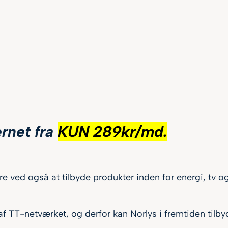
ernet fra
KUN 289kr/md.
re ved også at tilbyde produkter inden for energi, tv o
 af TT-netværket, og derfor kan Norlys i fremtiden tilby