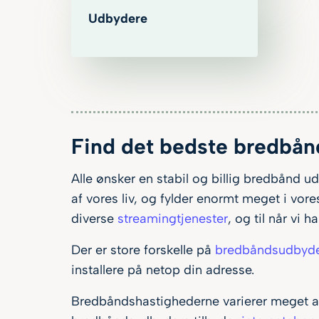
Udbydere
Find det bedste bredbån
Alle ønsker en stabil og billig bredbånd ud
af vores liv, og fylder enormt meget i vo
diverse
streamingtjenester
, og til når vi 
Der er store forskelle på
bredbåndsudbyd
installere på netop din adresse.
Bredbåndshastighederne varierer meget a