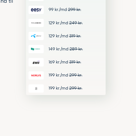
nd til
99
kr.
/md
299
kr.
129
kr.
/md
249
kr.
129
kr.
/md
319
kr.
149
kr.
/md
289
kr.
169
kr.
/md
319
kr.
199
kr.
/md
299
kr.
199
kr.
/md
299
kr.