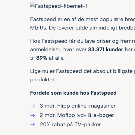
Fastspeed er en af de mest populære bred
Mbit/s. De leverer både almindeligt bredbån
Hos Fastspeed får du lave priser og fremra
anmeldelser, hvor over
33.371 kunder
har 
til
89%
af alle.
Lige nu er Fastspeed det absolut billigste
produktet.
Fordele som kunde hos Fastspeed
3 mdr. Flipp online-magasiner
2 mdr. Mofibo lyd- & e-bøger
20% rabat på TV-pakker