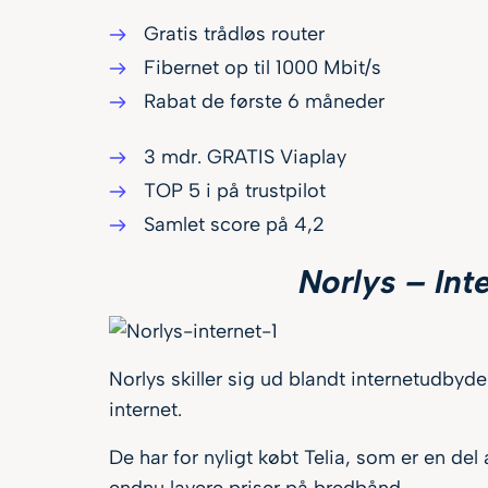
Gratis trådløs router
Fibernet op til 1000 Mbit/s
Rabat de første 6 måneder
3 mdr. GRATIS Viaplay
TOP 5 i på trustpilot
Samlet score på 4,2
Norlys – Int
Norlys skiller sig ud blandt internetudbyde
internet.
De har for nyligt købt Telia, som er en del