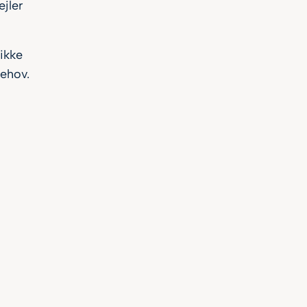
ejler
ikke
behov.