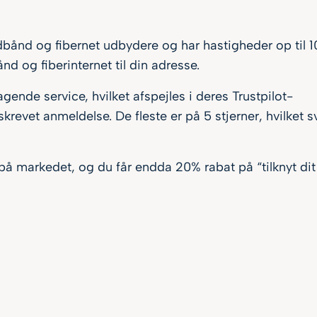
bånd og fibernet udbydere og har hastigheder op til 
d og fiberinternet til din adresse.
gende service, hvilket afspejles i deres Trustpilot-
skrevet anmeldelse. De fleste er på 5 stjerner, hvilket s
 på markedet, og du får endda 20% rabat på “tilknyt dit