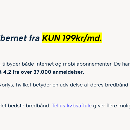
fibernet fra
KUN 199kr/md.
k, tilbyder både internet og mobilabonnementer. De har
å 4,2 fra over 37.000 anmeldelser.
orlys, hvilket betyder en udvidelse af deres bredbånd 
e det bedste bredbånd.
Telias købsaftale
giver flere mul