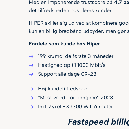
Med en imponerende trustscore på
4.7 b
det tilfredsheden hos deres kunder.
HIPER skiller sig ud ved at kombinere go
kun en billig bredbånd udbyder, men gør si
Fordele som kunde hos Hiper
199 kr./md. de første 3 måneder
Hastighed op til 1000 Mbit/s
Support alle dage 09-23
Høj kundetilfredshed
“Mest værdi for pengene” 2023
Inkl. Zyxel EX3300 Wifi 6 router
Fastspeed billi