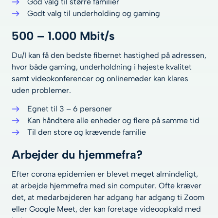
God valg til større familier
Godt valg til underholding og gaming
500 – 1.000 Mbit/s
Du/I kan få den bedste fibernet hastighed på adressen,
hvor både gaming, underholdning i højeste kvalitet
samt videokonferencer og onlinemøder kan klares
uden problemer.
Egnet til 3 – 6 personer
Kan håndtere alle enheder og flere på samme tid
Til den store og krævende familie
Arbejder du hjemmefra?
Efter corona epidemien er blevet meget almindeligt,
at arbejde hjemmefra med sin computer. Ofte kræver
det, at medarbejderen har adgang har adgang ti Zoom
eller Google Meet, der kan foretage videoopkald med