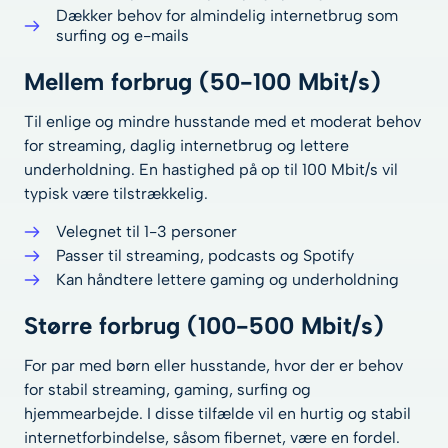
Dækker behov for almindelig internetbrug som
surfing og e-mails
Mellem forbrug (50-100 Mbit/s)
Til enlige og mindre husstande med et moderat behov
for streaming, daglig internetbrug og lettere
underholdning. En hastighed på op til 100 Mbit/s vil
typisk være tilstrækkelig.
Velegnet til 1-3 personer
Passer til streaming, podcasts og Spotify
Kan håndtere lettere gaming og underholdning
Større forbrug (100-500 Mbit/s)
For par med børn eller husstande, hvor der er behov
for stabil streaming, gaming, surfing og
hjemmearbejde. I disse tilfælde vil en hurtig og stabil
internetforbindelse, såsom fibernet, være en fordel.