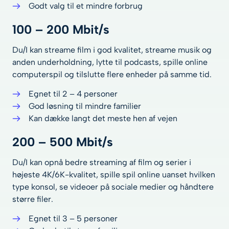
Godt valg til et mindre forbrug
100 – 200 Mbit/s
Du/I kan streame film i god kvalitet, streame musik og
anden underholdning, lytte til podcasts, spille online
computerspil og tilslutte flere enheder på samme tid.
Egnet til 2 – 4 personer
God løsning til mindre familier
Kan dække langt det meste hen af vejen
200 – 500 Mbit/s
Du/I kan opnå bedre streaming af film og serier i
højeste 4K/6K-kvalitet, spille spil online uanset hvilken
type konsol, se videoer på sociale medier og håndtere
større filer.
Egnet til 3 – 5 personer