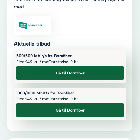
med.
Aktuelle tilbud
500/500 Mbit/s fra Bornfiber
Fiber
149
kr.
/ md
Oprettelse: 0
kr.
Gå til Bornfiber
1000/1000 Mbit/s fra Bornfiber
Fiber
149
kr.
/ md
Oprettelse: 0
kr.
Gå til Bornfiber