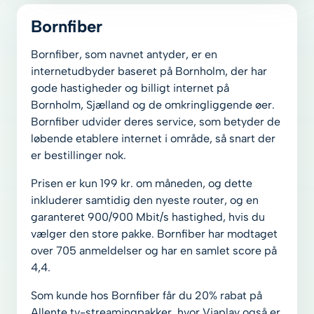
Bornfiber
Bornfiber, som navnet antyder, er en
internetudbyder baseret på Bornholm, der har
gode hastigheder og billigt internet på
Bornholm, Sjælland og de omkringliggende øer.
Bornfiber udvider deres service, som betyder de
løbende etablere internet i område, så snart der
er bestillinger nok.
Prisen er kun 199 kr. om måneden, og dette
inkluderer samtidig den nyeste router, og en
garanteret 900/900 Mbit/s hastighed, hvis du
vælger den store pakke. Bornfiber har modtaget
over 705 anmeldelser og har en samlet score på
4,4.
Som kunde hos Bornfiber får du 20% rabat på
Allente tv-streamingpakker, hvor Viaplay også er