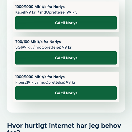
1000/1000 Mbit/s fra Norlys
Kabel
199
kr.
/ md
Oprettelse: 99
kr.
Gå til Norlys
700/100 Mbit/s fra Norlys
5G
199
kr.
/ md
Oprettelse: 99
kr.
Gå til Norlys
1000/1000 Mbit/s fra Norlys
Fiber
219
kr.
/ md
Oprettelse: 99
kr.
Gå til Norlys
Hvor hurtigt internet har jeg behov