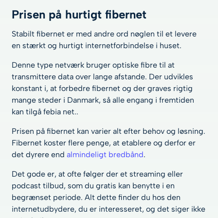
Prisen på hurtigt fibernet
Stabilt fibernet er med andre ord nøglen til et levere
en stærkt og hurtigt internetforbindelse i huset.
Denne type netværk bruger optiske fibre til at
transmittere data over lange afstande. Der udvikles
konstant i, at forbedre fibernet og der graves rigtig
mange steder i Danmark, så alle engang i fremtiden
kan tilgå febia net..
Prisen på fibernet kan varier alt efter behov og løsning.
Fibernet koster flere penge, at etablere og derfor er
det dyrere end
almindeligt bredbånd
.
Det gode er, at ofte følger der et streaming eller
podcast tilbud, som du gratis kan benytte i en
begrænset periode. Alt dette finder du hos den
internetudbydere, du er interesseret, og det siger ikke