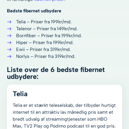
Udbydere
Bedste fibernet udbydere
Telia – Priser fra 199kr/md.
Telenor – Priser fra 149kr/md.
Bornfiber – Priser fra 199kr/md.
Hiper – Priser fra 199kr/md.
Ewii – Priser fra 319kr/md.
Norlys – Priser fra 319kr/md.
Liste over de 6 bedste fibernet
udbydere:
Telia
Telia er et stærkt teleselskab, der tilbyder hurtigt
internet til en attraktiv lav månedlig pris samt et
bredt udvalg af streamingtjenester som HBO
Max, TV2 Play og Podimo podcast til en god pris.