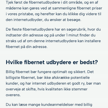
Tjek først de fibernetudbydere i dit område, og en af
måderne kan gøres ved at sammenligne fibernet priser
i vores pristabe, og herefter kan du klikke dig videre til
den internetudbyder, du ønsker at besøge.
De fleste fibernetudbydere har en søgerubrik, hvor du
indtaster din adresse og på under 1 minut finder du
straks ud af om denne internetudbydere kan installere
fibernet på din adresse.
Hvilke fibernet udbydere er bedst?
Billig fibernet bør fungere optimalt og sikkert. Det
billigste fibernet, bør ikke afskrække potentielle
kunder, og har internet udbyderen et godt ry, bør man
overveje at skifte, hvis kvaliteten ikke stemmer
overens.
Du kan læse mange kundeanmeldelser med billig