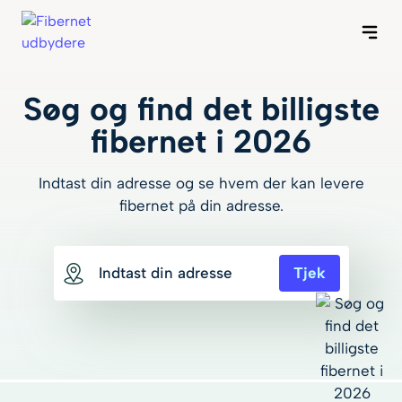
Forside
Byer
Søg og find det billigste
nternet
fibernet i 2026
Guides
Indtast din adresse og se hvem der kan levere
fibernet på din adresse.
Om os
Tjek