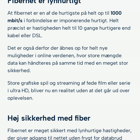
Fibernet er lynhurtigt
At fibernet er en af de hurtigste på helt op til
1000
mbit/s
i forbindelse er imponerende hurtigt. Helt
præcist er hastigheden helt til 10 gange hurtigere end
kabel eller DSL.
Det er også derfor der åbnes op for helt nye
muligheder i online verdenen, hvor store mængde
data kan håndteres på samme tid med en meget stor
sikkerhed.
Store grafiske spil og streaming af fede film eller serie
i ultra HD, bliver nu en realitet uden at det går ud over
oplevelsen.
Høj sikkerhed med fiber
Fibernet er meget sikkert med lynhurtige hastigheder,
der giver adgang til nettet uden frygt for databrud