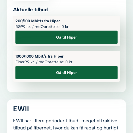
Aktuelle tilbud
200/100 Mbit/s fra Hiper
5G
99
kr.
/ md
Oprettelse: 0
kr.
Gå til Hiper
1000/1000 Mbit/s fra Hiper
Fiber
99
kr.
/ md
Oprettelse: 0
kr.
Gå til Hiper
EWII
EWII har i flere perioder tilbudt meget attraktive
tilbud på fibernet, hvor du kan få rabat og hurtigt