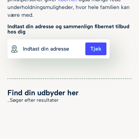
underholdningsmuligheder, hvor hele familien kan
være med.
Indtast din adresse og sammenlign fibernet tilbud
hos dig
Tjek
Find din udbyder her
..Søger efter resultater
Min. Download Hastighed
50 mbit/s
300 mbit/s