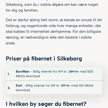
Silkeborg, som du i sidste afgøre om kan være noget
for dig og familien.
Det er derfor aldrig helt dumt, at kende en smule til dit
forbrug, og nogenlunde vide hvor mange enheder, der
skal kobles til internettet derhjemme. For den billigste
løsning, er nødvendigvis ikke den bedste i sidste
ende.
Priser på fibernet i Silkeborg
Bornfiber
- Billig internet fra 149
kr.
289
kr.
med 500
Mbit/s download
Ewii
- Billig internet fra 169
kr.
319
kr.
med 100 Mbit/s
download
I hvilken by søger du fibernet?