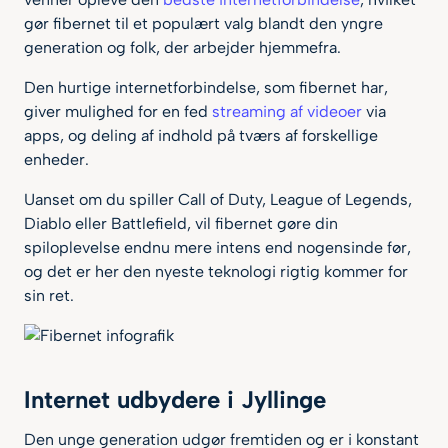
Max pris pr. md
gør fibernet til et populært valg blandt den yngre
generation og folk, der arbejder hjemmefra.
Den hurtige internetforbindelse, som fibernet har,
Teknologi
giver mulighed for en fed
streaming af videoer
via
apps, og deling af indhold på tværs af forskellige
enheder.
Udbydere
Uanset om du spiller Call of Duty, League of Legends,
Diablo eller Battlefield, vil fibernet gøre din
spiloplevelse endnu mere intens end nogensinde før,
og det er her den nyeste teknologi rigtig kommer for
sin ret.
Internet udbydere i Jyllinge
Den unge generation udgør fremtiden og er i konstant