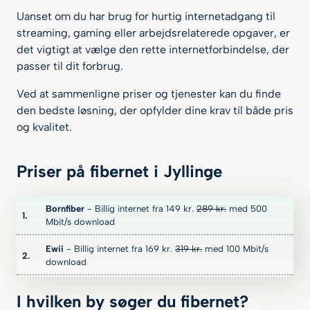
Uanset om du har brug for hurtig internetadgang til
streaming, gaming eller arbejdsrelaterede opgaver, er
det vigtigt at vælge den rette internetforbindelse, der
passer til dit forbrug.
Ved at sammenligne priser og tjenester kan du finde
den bedste løsning, der opfylder dine krav til både pris
og kvalitet.
Priser på fibernet i Jyllinge
Bornfiber
- Billig internet fra 149
kr.
289
kr.
med 500
Mbit/s download
Ewii
- Billig internet fra 169
kr.
319
kr.
med 100 Mbit/s
download
I hvilken by søger du fibernet?