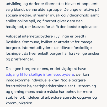
udvikling, og derfor er fibernettet blevet et populært
valg blandt denne aldersgruppe. De unge er aktive på
sociale medier, streamer musik og videoindhold samt
spiller online spil, og fibernet giver dem den
hastighed, der kræves for at få den bedste oplevelse.
Valget af internetudbydere i Jyllinge er bredt i
Roskilde Kommune, hvilket er attraktivt for mange
borgere. Internetudbydere kan tilbyde forskellige
løsninger, da hver enkelt borger har forskellige ønsker
og præferencer.
Da ingen borgere er ens, er det vigtigt at have
adgang til forskellige internetudbydere
, der kan
imødekomme individuelle krav. Nogle borgere
foretrækker højhastighedsforbindelser til streaming
og gaming mens andre måske har behov for mere
stabile forbindelser til arbejdsrelaterede opgaver og
kommunikation.