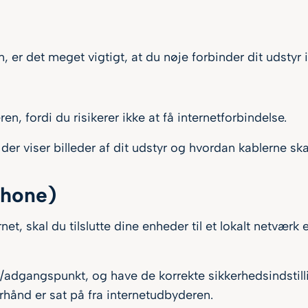
er det meget vigtigt, at du nøje forbinder dit udstyr i
n, fordi du risikerer ikke at få internetforbindelse.
der viser billeder af dit udstyr og hvordan kablerne 
Iphone)
net, skal du tilslutte dine enheder til et lokalt netværk 
r/adgangspunkt, og have de korrekte sikkerhedsindstill
orhånd er sat på fra internetudbyderen.