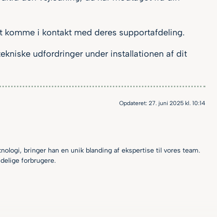
 at komme i kontakt med deres supportafdeling.
kniske udfordringer under installationen af dit
Opdateret:
27. juni 2025 kl. 10:14
logi, bringer han en unik blanding af ekspertise til vores team.
ndelige forbrugere.