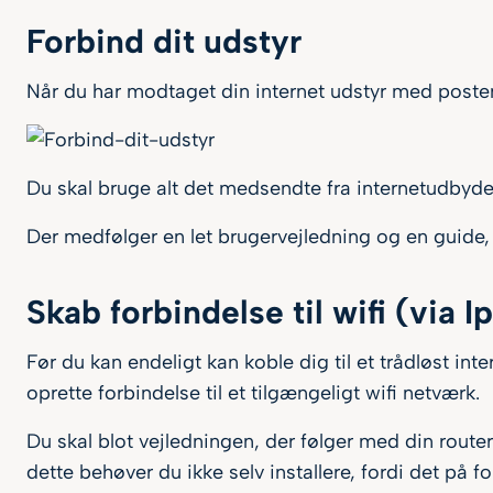
Forbind dit udstyr
Når du har modtaget din internet udstyr med posten, 
Du skal bruge alt det medsendte fra internetudbydere
Der medfølger en let brugervejledning og en guide, 
Skab forbindelse til wifi (via 
Før du kan endeligt kan koble dig til et trådløst inter
oprette forbindelse til et tilgængeligt wifi netværk.
Du skal blot vejledningen, der følger med din route
dette behøver du ikke selv installere, fordi det på f