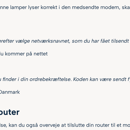
 grønne lamper lyser korrekt i den medsendte modem, sk
 derefter vælge netværksnavnet, som du har fået tilsendt
u kommer på nettet
finder i din ordrebekræftelse
.
Koden kan være sendt fy
Danmark
outer
se, kan du også overveje at tilslutte din router til et