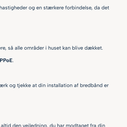
hastigheder og en stærkere forbindelse, da det
tere, så alle områder i huset kan blive dækket.
PPoE
.
værk og tjekke at din installation af bredbånd er
 altid den vejledning, du har modtaget fra din