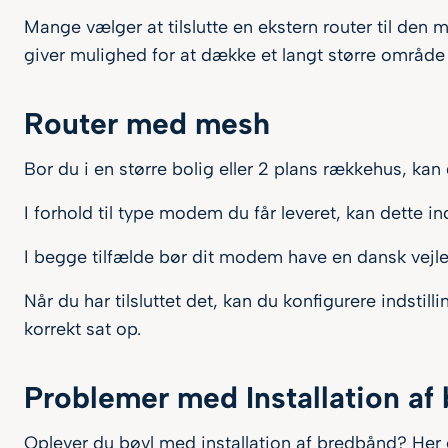
Mange vælger at tilslutte en ekstern router til de
giver mulighed for at dække et langt større område 
Router med mesh
Bor du i en større bolig eller 2 plans rækkehus, kan 
I forhold til type modem du får leveret, kan dette 
I begge tilfælde bør dit modem have en dansk vejledn
Når du har tilsluttet det, kan du konfigurere indstil
korrekt sat op.
Problemer med Installation af
Oplever du bøvl med installation af bredbånd? Her e