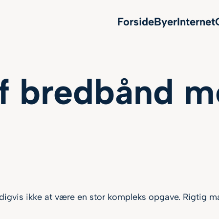
Forside
Byer
Internet
 af bredbånd m
digvis ikke at være en stor kompleks opgave. Rigtig ma