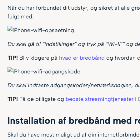
Når du har forbundet dit udstyr, og sikret at alle
fulgt med.
Du skal gå til “indstillinger” og tryk på “Wi-IF” og
TIP!
Bliv klogere på
hvad er bredbånd
og hvordan d
Du skal indtaste adgangskoden/netværksnøglen, du 
TIP!
Få de billigste og
bedste streamingtjenester
i 
Installation af bredbånd med r
Skal du have mest muligt ud af din internetforbindel