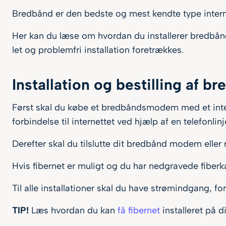
Bredbånd er den bedste og mest kendte type interne
Her kan du læse om hvordan du installerer bredbånd,
let og problemfri installation foretrækkes.
Installation og bestilling af b
Først skal du købe et bredbåndsmodem med et inter
forbindelse til internettet ved hjælp af en telefonlinj
Derefter skal du tilslutte dit bredbånd modem eller r
Hvis fibernet er muligt og du har nedgravede fiberk
Til alle installationer skal du have strømindgang, 
TIP!
Læs hvordan du kan
få fibernet
installeret på d