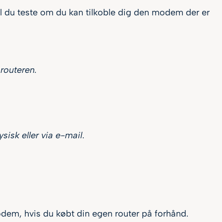
al du teste om du kan tilkoble dig den modem der er
 routeren.
sisk eller via e-mail
.
 modem, hvis du købt din egen router på forhånd.