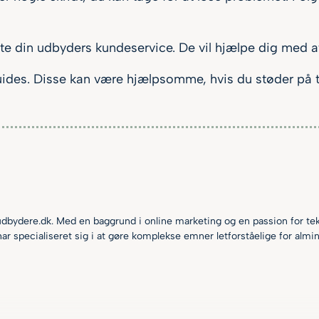
akte din udbyders kundeservice. De vil hjælpe dig med
uides. Disse kan være hjælpsomme, hvis du støder på te
dbydere.dk. Med en baggrund i online marketing og en passion for tekno
har specialiseret sig i at gøre komplekse emner letforståelige for almi