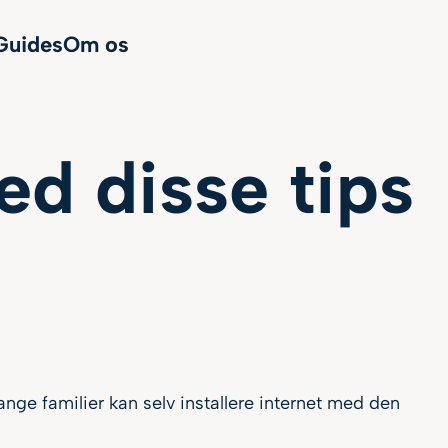
Guides
Om os
ed disse tips
nge familier kan selv installere internet med den