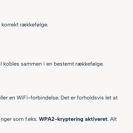
 korrekt rækkefølge.
skal kobles sammen i en bestemt rækkefølge.
eller en WiFi-forbindelse. Det er forholdsvis let at
inger som f.eks.
WPA2-kryptering aktiveret
. Alt