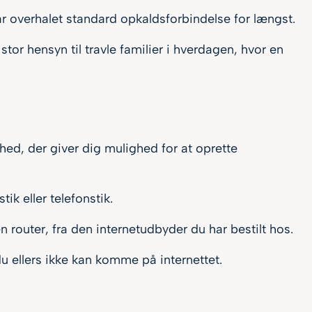
r overhalet standard opkaldsforbindelse for længst.
or hensyn til travle familier i hverdagen, hvor en
ed, der giver dig mulighed for at oprette
ik eller telefonstik.
 router, fra den internetudbyder du har bestilt hos.
u ellers ikke kan komme på internettet.