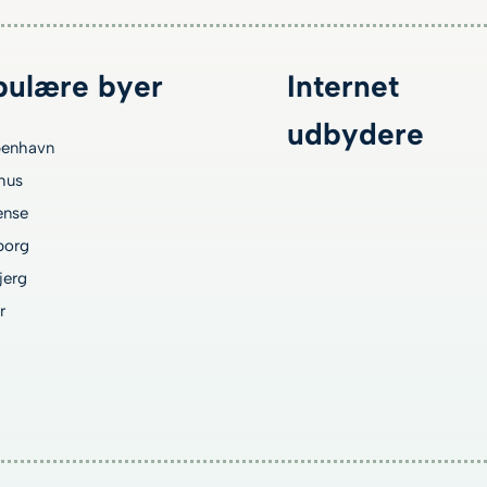
pulære byer
Internet
udbydere
enhavn
hus
nse
borg
jerg
r