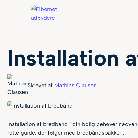
Installation
Skrevet af
Mathias Clausen
Installation af bredbånd i din bolig behøver nødven
rette guide, der følger med bredbåndspakken.